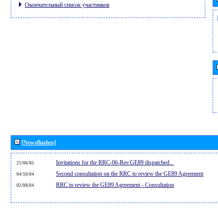
Окончательный список участников
[Newsflashes]
Invitations for the RRC-06-Rev.GE89 dispatched...
21/06/05
Second consultation on the RRC to review the GE89 Agreement
04/10/04
RRC to review the GE89 Agreement - Consultation
02/08/04