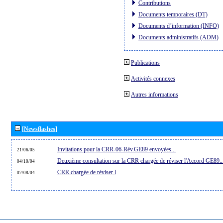
Contributions
Documents temporaires (DT)
Documents d´information (INFO)
Documents administratifs (ADM)
Publications
Activités connexes
Autres informations
[Newsflashes]
Invitations pour la CRR-06-Rév.GE89 envoyées...
21/06/05
Deuxième consultation sur la CRR chargée de réviser l'Accord GE89..
04/10/04
CRR chargée de réviser l
02/08/04