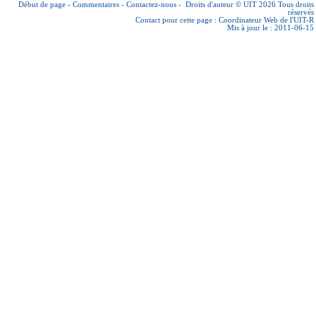
Début de page
-
Commentaires
-
Contactez-nous
-
Droits d'auteur © UIT 2026
Tous droits
réservés
Contact pour cette page :
Coordinateur Web de l'UIT-R
Mis à jour le : 2011-06-15