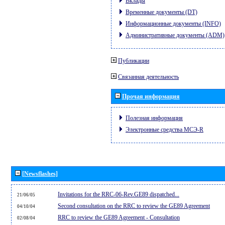
Вклады
Временные документы (DT)
Информационные документы (INFO)
Административные документы (ADM)
Публикации
Связанная деятельность
Прочая информация
Полезная информация
Электронные средства МСЭ-R
[Newsflashes]
Invitations for the RRC-06-Rev.GE89 dispatched...
21/06/05
Second consultation on the RRC to review the GE89 Agreement
04/10/04
RRC to review the GE89 Agreement - Consultation
02/08/04