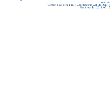
réservés
Contact pour cette page :
Coordinateur Web de l'UIT-R
Mis à jour le : 2011-06-15