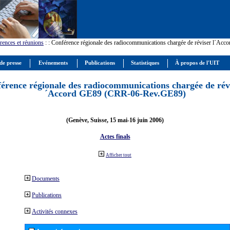
rences et réunions
:
: Conférence régionale des radiocommunications chargée de réviser l´Ac
de presse
Evénements
Publications
Statistiques
À propos de l'UIT
érence régionale des radiocommunications chargée de révi
´Accord GE89 (CRR-06-Rev.GE89)
(Genève, Suisse, 15 mai-16 juin 2006)
Actes finals
Afficher tout
Documents
Publications
Activités connexes