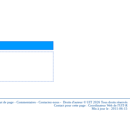
ut de page
-
Commentaires
-
Contactez-nous
-
Droits d'auteur © UIT 2026
Tous droits réservés
Contact pour cette page :
Coordinateur Web de l'UIT-R
Mis à jour le : 2011-06-15