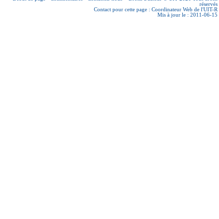
réservés
Contact pour cette page :
Coordinateur Web de l'UIT-R
Mis à jour le : 2011-06-15