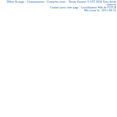
Début de page
-
Commentaires
-
Contactez-nous
-
Droits d'auteur © UIT 2026
Tous droits
réservés
Contact pour cette page :
Coordinateur Web de l'UIT-R
Mis à jour le : 2011-06-15