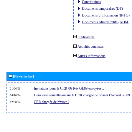
Contributions
Documents temporaires (DT)
Documents d´information (INFO)
Documents administratifs (ADM)
Publications
Activités connexes
Autres informations
[Newsflashes]
Invitations pour la CRR-06-Rév.GE89 envoyées...
21/06/05
Deuxième consultation sur la CRR chargée de réviser l'Accord GE89..
04/10/04
CRR chargée de réviser l
02/08/04