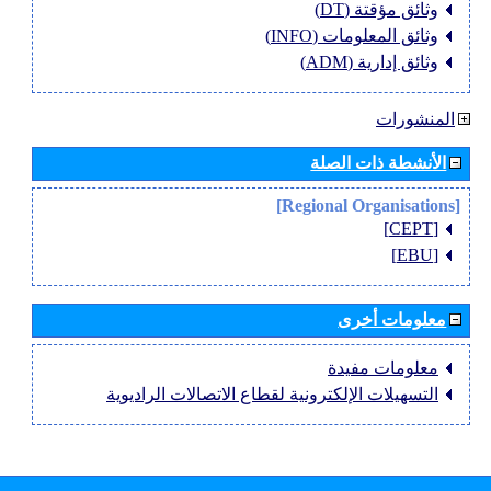
وثائق مؤقتة (DT)
وثائق المعلومات (INFO)
وثائق إدارية (ADM)
المنشورات
الأنشطة ذات الصلة
[Regional Organisations]
[CEPT]
[EBU]
معلومات أخرى
معلومات مفيدة
التسهيلات الإلكترونية لقطاع الاتصالات الراديوية