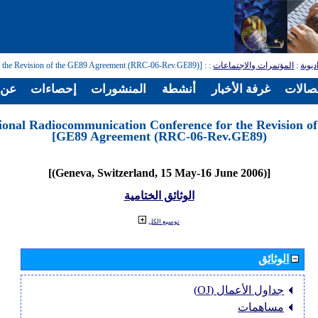
ديوية
:
المؤتمرات والاجتماعات
:
: [Regional Radiocommunication Conference for the Revision of the GE89 Agreement (RRC-06-Rev.GE89)]
تصالات
غرفة الأخبار
أنشطة
المنشورات
إحصاءات
عن ا
ional Radiocommunication Conference for the Revision of
GE89 Agreement (RRC-06-Rev.GE89)]
[(Geneva, Switzerland, 15 May-16 June 2006)]
الوثائق الختامية
توسيع الكل
الوثائق
جداول الأعمال (OJ)
مساهمات