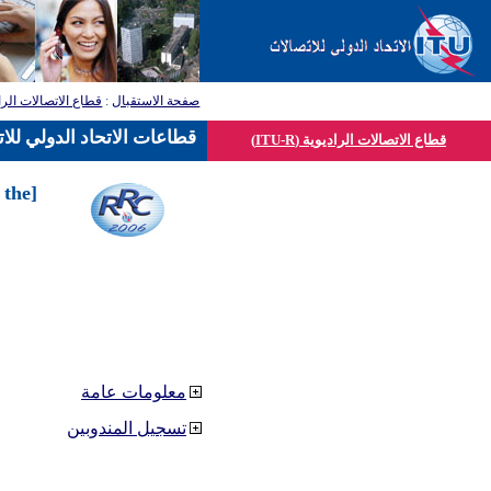
صفحة الاستقبال
:
قطاع الاتصالات الرا
قطاعات الاتحاد الدولي للا
قطاع الاتصالات الراديوية (ITU-R)
 the
معلومات عامة
تسجيل المندوبين