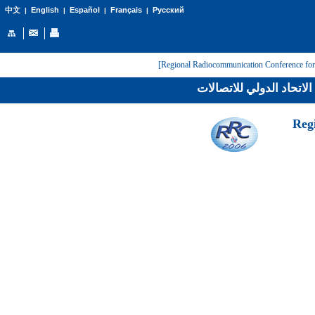
English
Español
Français
Русский
中文
|
|
|
|
لاتحاد الدولي للاتصالات
[Reg