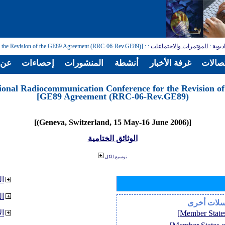
: [Regional Radiocommunication Conference for the Revision of the GE89 Agreement (RRC-06-Rev.GE89)]
:
المؤتمرات والاجتماعات
:
ديوية
تصالات
غرفة الأخبار
أنشطة
المنشورات
إحصاءات
عن ا
ional Radiocommunication Conference for the Revision of
GE89 Agreement (RRC-06-Rev.GE89)]
[(Geneva, Switzerland, 15 May-16 June 2006)]
الوثائق الختامية
توسيع الكل
ال
ا
سلات أخرى
ال