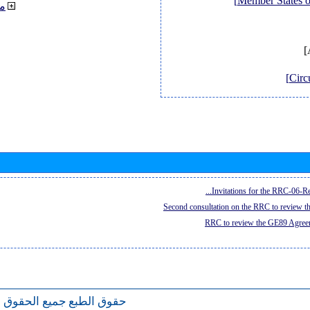
م
Invitations for the RRC-06-Re
Second consultation on the RRC to review 
RRC to review the GE89 Agreem
حقوق الطبع
جميع الحقوق 