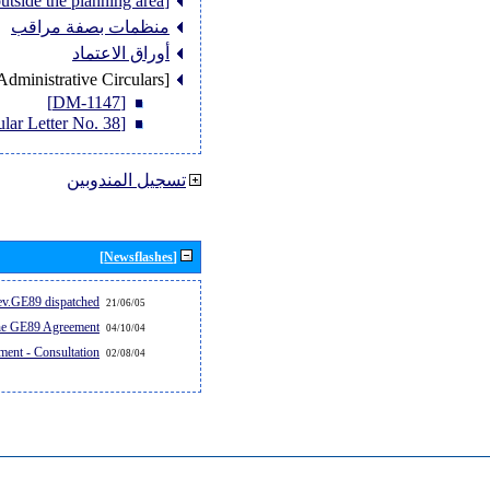
[Member States outside the planning area]
منظمات بصفة مراقب
أوراق الاعتماد
[Administrative Circulars]
[DM-1147]
[Circular Letter No. 38]
تسجيل المندوبين
[Newsflashes]
v.GE89 dispatched...
21/06/05
the GE89 Agreement
04/10/04
ent - Consultation
02/08/04