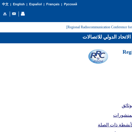
English
Español
Français
Русский
中文
|
|
|
|
لاتحاد الدولي للاتصالات
[Reg
وثائق
لمنشورات
أنشطة ذات الصلة