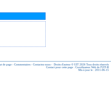
ut de page
-
Commentaires
-
Contactez-nous
-
Droits d'auteur © UIT 2026
Tous droits réservés
Contact pour cette page :
Coordinateur Web de l'UIT-R
Mis à jour le : 2011-06-15