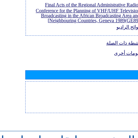
[Final Acts of the Regional Administrative Radi
Conference for the Planning of VHF/UHF Televisio
Broadcasting in the African Broadcasting Area an
Neighbouring Countries, Geneva 1989(GE89)
ائح الراديو
نشطة ذات الصلة
ومات أخرى