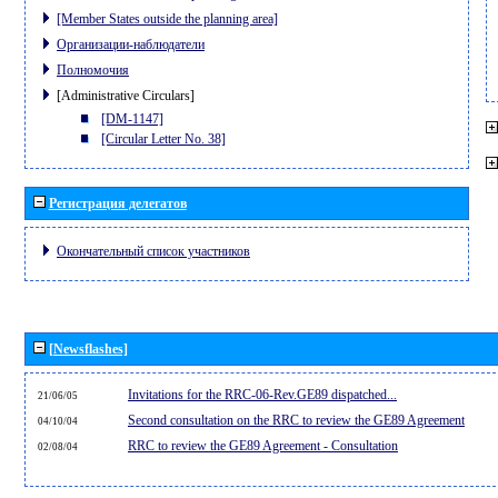
[Member States outside the planning area]
Организации-наблюдатели
Полномочия
[Administrative Circulars]
[DM-1147]
[Circular Letter No. 38]
Регистрация делегатов
Окончательный список участников
[Newsflashes]
Invitations for the RRC-06-Rev.GE89 dispatched...
21/06/05
Second consultation on the RRC to review the GE89 Agreement
04/10/04
RRC to review the GE89 Agreement - Consultation
02/08/04