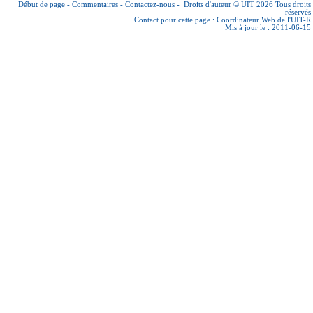
Début de page
-
Commentaires
-
Contactez-nous
-
Droits d'auteur © UIT 2026
Tous droits
réservés
Contact pour cette page :
Coordinateur Web de l'UIT-R
Mis à jour le : 2011-06-15