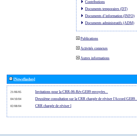
Contributions
Documents temporaires (DT)
Documents d´information (INFO)
Documents administratifs (ADM)
Publications
Activités connexes
Autres informations
[Newsflashes]
Invitations pour la CRR-06-Rév.GE89 envoyées...
21/06/05
Deuxième consultation sur la CRR chargée de réviser l'Accord GE89..
04/10/04
CRR chargée de réviser l
02/08/04