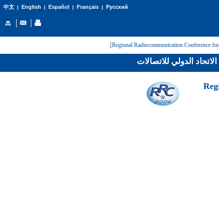
English
Español
Français
Русский
中文
|
|
|
|
لاتحاد الدولي للاتصالات
[Reg