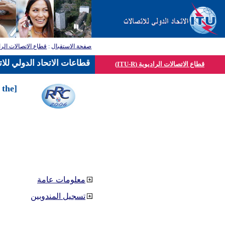
صفحة الاستقبال
:
قطاع الاتصالات الرا
قطاعات الاتحاد الدولي للا
قطاع الاتصالات الراديوية (ITU-R)
 the
معلومات عامة
تسجيل المندوبين