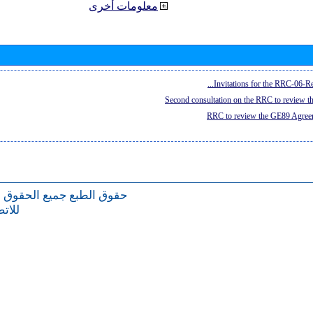
معلومات أخرى
Invitations for the RRC-06-Re
Second consultation on the RRC to review 
RRC to review the GE89 Agreem
حقوق الطبع
جميع الحقوق 
للات