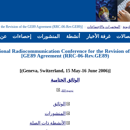
ديوية
:
المؤتمرات والاجتماعات
:
: [Regional Radiocommunication Conference for the Revision of the GE89 Agreement (RRC-06-Rev.GE89)]
تصالات
غرفة الأخبار
أنشطة
المنشورات
إحصاءات
عن ا
ional Radiocommunication Conference for the Revision of
GE89 Agreement (RRC-06-Rev.GE89)]
[(Geneva, Switzerland, 15 May-16 June 2006)]
الوثائق الختامية
توسيع الكل
الوثائق
المنشورات
الأنشطة ذات الصلة