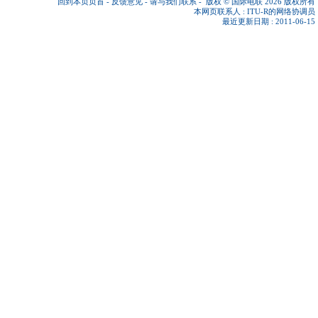
回到本页页首
-
反馈意见
-
请与我们联系
-
版权 © 国际电联 2026
版权所有
本网页联系人 :
ITU-R的网络协调员
最近更新日期 : 2011-06-15