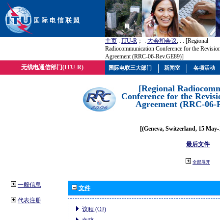
主页
:
ITU-R
； :
大会和会议
; :
: [Regional
Radiocommunication Conference for the Revisio
Agreement (RRC-06-Rev.GE89)]
无线电通信部门(ITU-R)
国际电联三大部门
新闻室
各项活动
[Regional Radiocomm
Conference for the Revisi
Agreement (RRC-06-
[(Geneva, Switzerland, 15 May-
最后文件
全部展开
一般信息
文件
代表注册
议程 (OJ)