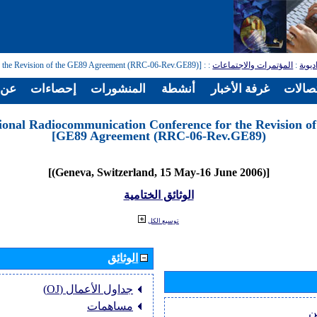
ديوية
:
المؤتمرات والاجتماعات
:
: [Regional Radiocommunication Conference for the Revision of the GE89 Agreement (RRC-06-Rev.GE89)]
تصالات
غرفة الأخبار
أنشطة
المنشورات
إحصاءات
عن ا
ional Radiocommunication Conference for the Revision of
GE89 Agreement (RRC-06-Rev.GE89)]
[(Geneva, Switzerland, 15 May-16 June 2006)]
الوثائق الختامية
توسيع الكل
الوثائق
جداول الأعمال (OJ)
مساهمات
ن