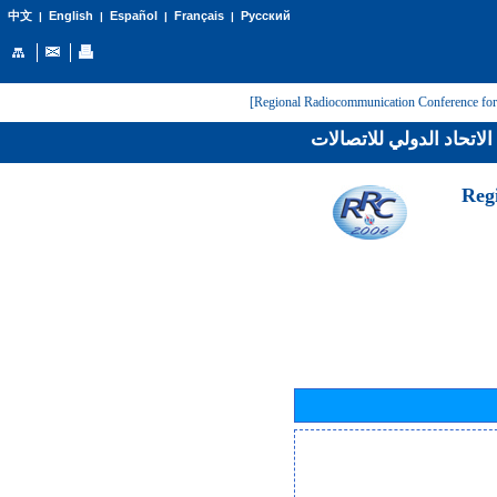
English
Español
Français
Русский
中文
|
|
|
|
لاتحاد الدولي للاتصالات
[Reg