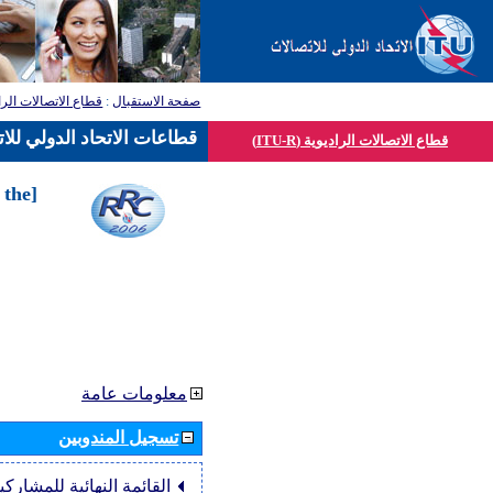
صفحة الاستقبال
:
قطاع الاتصالات الرا
قطاعات الاتحاد الدولي للا
قطاع الاتصالات الراديوية (ITU-R)
 the
معلومات عامة
تسجيل المندوبين
القائمة النهائية للمشاركي