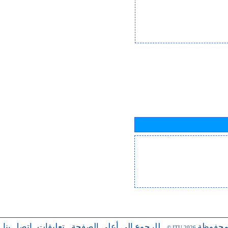
محفوظة
للرجوع إلى أعلى الصفحة
تعليقات
اتصل بنا
-
-
- © ITU 2026