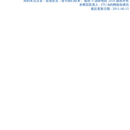
回到本页页首
-
反馈意见
-
请与我们联系
-
版权 © 国际电联 2026
版权所有
本网页联系人 :
ITU-R的网络协调员
最近更新日期 : 2011-06-15