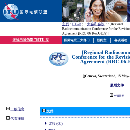
主页
:
ITU-R
； :
大会和会议
; :
: [Regional
Radiocommunication Conference for the Revisio
Agreement (RRC-06-Rev.GE89)]
无线电通信部门(ITU-R)
国际电联三大部门
新闻室
各项活动
[Regional Radiocomm
Conference for the Revisi
Agreement (RRC-06-
[(Geneva, Switzerland, 15 May-
最后文件
全部展开
一般信息
文件
代表注册
议程 (OJ)