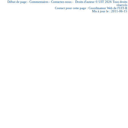
Début de page
-
Commentaires
-
Contactez-nous
-
Droits d'auteur © UIT 2026
Tous droits
réservés
Contact pour cette page :
Coordinateur Web de l'UIT-R
Mis à jour le : 2011-06-15