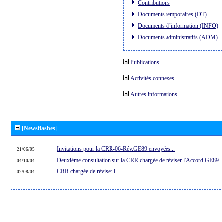
Contributions
Documents temporaires (DT)
Documents d´information (INFO)
Documents administratifs (ADM)
Publications
Activités connexes
Autres informations
[Newsflashes]
Invitations pour la CRR-06-Rév.GE89 envoyées...
21/06/05
Deuxième consultation sur la CRR chargée de réviser l'Accord GE89..
04/10/04
CRR chargée de réviser l
02/08/04