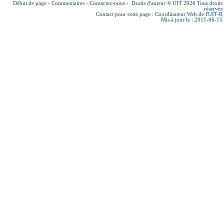
Début de page
-
Commentaires
-
Contactez-nous
-
Droits d'auteur © UIT 2026
Tous droits
réservés
Contact pour cette page :
Coordinateur Web de l'UIT-R
Mis à jour le : 2011-06-15