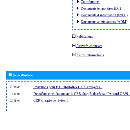
Contributions
Documents temporaires (DT)
Documents d´information (INFO)
Documents administratifs (ADM)
Publications
Activités connexes
Autres informations
[Newsflashes]
Invitations pour la CRR-06-Rév.GE89 envoyées...
21/06/05
Deuxième consultation sur la CRR chargée de réviser l'Accord GE89..
04/10/04
CRR chargée de réviser l
02/08/04