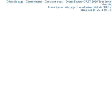
Début de page
-
Commentaires
-
Contactez-nous
-
Droits d'auteur © UIT 2026
Tous droits
réservés
Contact pour cette page :
Coordinateur Web de l'UIT-R
Mis à jour le : 2011-06-15