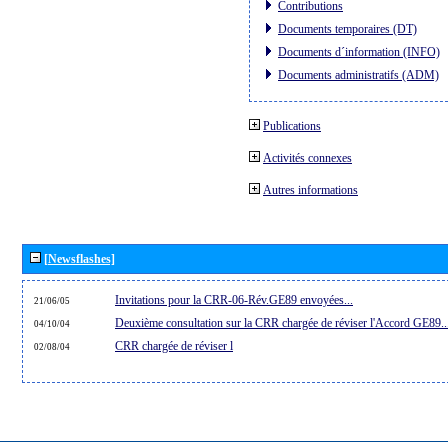
Contributions
Documents temporaires (DT)
Documents d´information (INFO)
Documents administratifs (ADM)
Publications
Activités connexes
Autres informations
[Newsflashes]
Invitations pour la CRR-06-Rév.GE89 envoyées...
21/06/05
Deuxième consultation sur la CRR chargée de réviser l'Accord GE89..
04/10/04
CRR chargée de réviser l
02/08/04