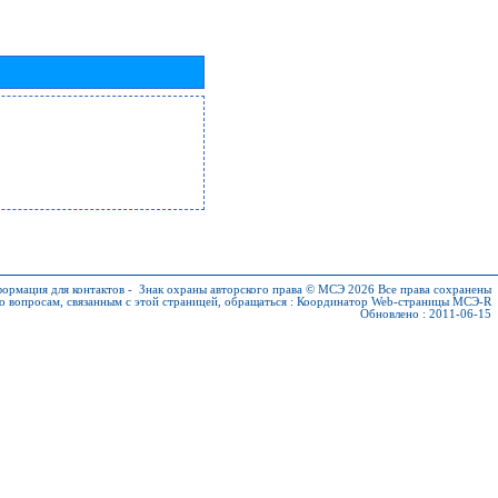
ормация для контактов
-
Знак охраны авторского права © МСЭ 2026
Все права сохранены
о вопросам, связанным с этой страницей, обращаться :
Координатор Web-страницы МСЭ-R
Обновлено : 2011-06-15