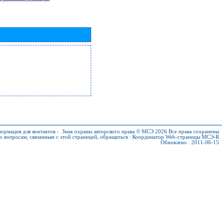
ормация для контактов
-
Знак охраны авторского права © МСЭ 2026
Все права сохранены
о вопросам, связанным с этой страницей, обращаться :
Координатор Web-страницы МСЭ-R
Обновлено : 2011-06-15