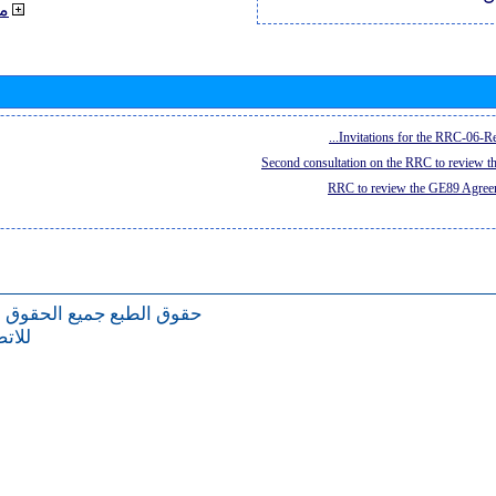
م
Invitations for the RRC-06-Re
Second consultation on the RRC to review 
RRC to review the GE89 Agreem
حقوق الطبع
جميع الحقوق 
للات