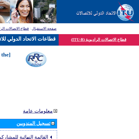
صفحة الاستقبال
:
قطاع الاتصالات الرا
قطاعات الاتحاد الدولي للا
قطاع الاتصالات الراديوية (ITU-R)
 the
معلومات عامة
تسجيل المندوبين
القائمة النهائية للمشاركي