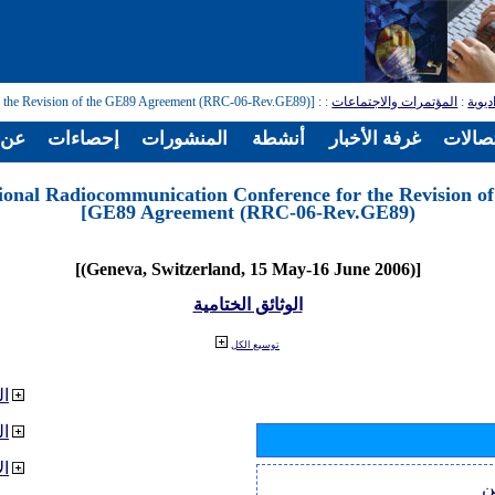
ديوية
:
المؤتمرات والاجتماعات
:
: [Regional Radiocommunication Conference for the Revision of the GE89 Agreement (RRC-06-Rev.GE89)]
تصالات
غرفة الأخبار
أنشطة
المنشورات
إحصاءات
عن ا
ional Radiocommunication Conference for the Revision of
GE89 Agreement (RRC-06-Rev.GE89)]
[(Geneva, Switzerland, 15 May-16 June 2006)]
الوثائق الختامية
توسيع الكل
ال
ا
ال
ن