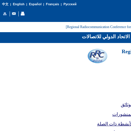
English
Español
Français
Русский
中文
|
|
|
|
لاتحاد الدولي للاتصالات
[Reg
وثائق
لمنشورات
أنشطة ذات الصلة