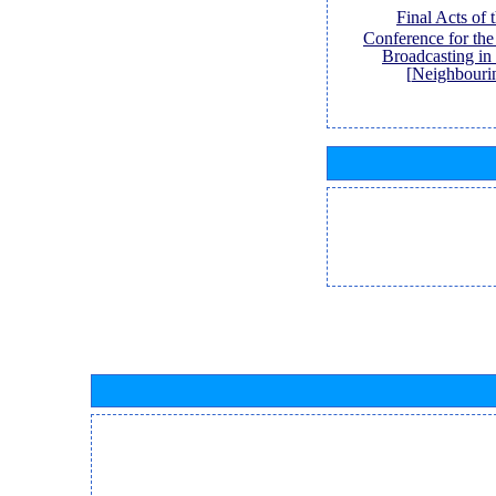
[Final Acts of
Conference for th
Broadcasting in
Neighbouri