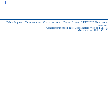
Début de page
-
Commentaires
-
Contactez-nous
-
Droits d'auteur © UIT 2026
Tous droits
réservés
Contact pour cette page :
Coordinateur Web de l'UIT-R
Mis à jour le : 2011-06-15