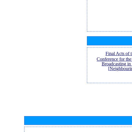
[Final Acts of
Conference for th
Broadcasting in
Neighbouri