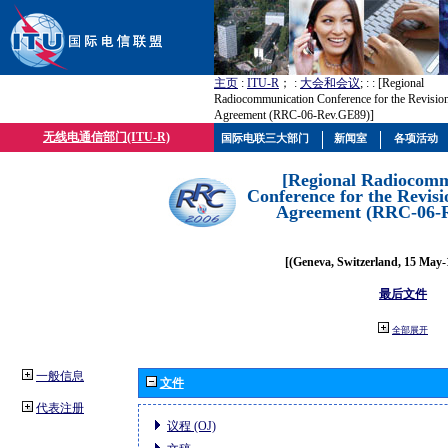
主页
:
ITU-R
； :
大会和会议
; :
: [Regional
Radiocommunication Conference for the Revisio
Agreement (RRC-06-Rev.GE89)]
无线电通信部门(ITU-R)
国际电联三大部门
新闻室
各项活动
[Regional Radiocomm
Conference for the Revisi
Agreement (RRC-06-
[(Geneva, Switzerland, 15 May-
最后文件
全部展开
一般信息
文件
代表注册
议程 (OJ)