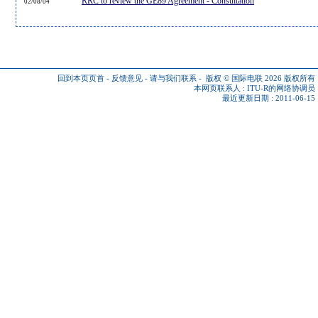
RRC to review the GE89 Agreement - Consultation
02/08/04
回到本页页首
-
反馈意见
-
请与我们联系
-
版权 © 国际电联 2026
版权所有
本网页联系人 :
ITU-R的网络协调员
最近更新日期 : 2011-06-15