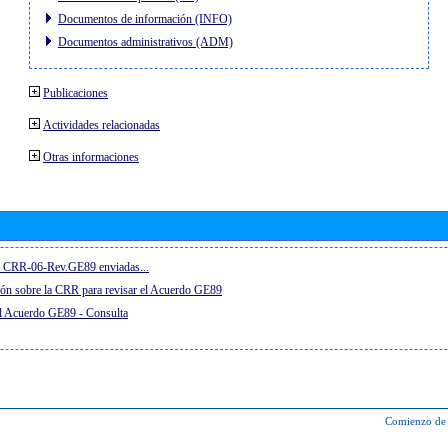
Documentos de información (INFO)
Documentos administrativos (ADM)
Publicaciones
Actividades relacionadas
Otras informaciones
el CRR-06-Rev.GE89 enviadas...
ón sobre la CRR para revisar el Acuerdo GE89
el Acuerdo GE89 - Consulta
Comienzo de 