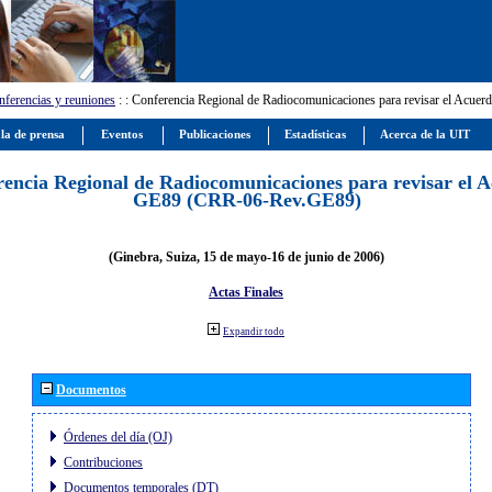
ferencias y reuniones
:
: Conferencia Regional de Radiocomunicaciones para revisar el Ac
la de prensa
Eventos
Publicaciones
Estadísticas
Acerca de la UIT
encia Regional de Radiocomunicaciones para revisar el 
GE89 (CRR-06-Rev.GE89)
(Ginebra, Suiza, 15 de mayo-16 de junio de 2006)
Actas Finales
Expandir todo
Documentos
Órdenes del día (OJ)
Contribuciones
Documentos temporales (DT)