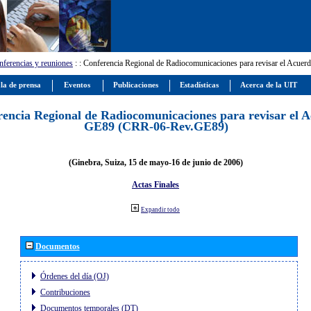
ferencias y reuniones
:
: Conferencia Regional de Radiocomunicaciones para revisar el Ac
la de prensa
Eventos
Publicaciones
Estadísticas
Acerca de la UIT
encia Regional de Radiocomunicaciones para revisar el 
GE89 (CRR-06-Rev.GE89)
(Ginebra, Suiza, 15 de mayo-16 de junio de 2006)
Actas Finales
Expandir todo
Documentos
Órdenes del día (OJ)
Contribuciones
Documentos temporales (DT)