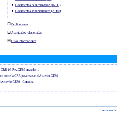
Documentos de información (INFO)
Documentos administrativos (ADM)
Publicaciones
Actividades relacionadas
Otras informaciones
el CRR-06-Rev.GE89 enviadas...
ón sobre la CRR para revisar el Acuerdo GE89
el Acuerdo GE89 - Consulta
Comienzo de 