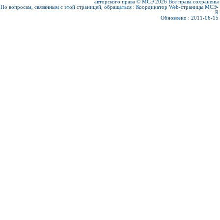
авторского права © МСЭ 2026
Все права сохранены
По вопросам, связанным с этой страницей, обращаться :
Координатор Web-страницы МСЭ-
R
Обновлено : 2011-06-15