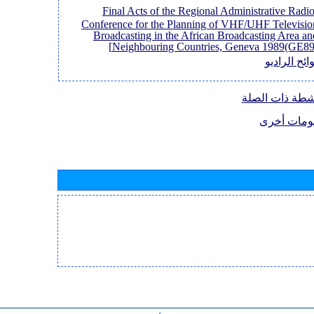
[Final Acts of the Regional Administrative Radi
Conference for the Planning of VHF/UHF Televisio
Broadcasting in the African Broadcasting Area an
Neighbouring Countries, Geneva 1989(GE89)
ائح الراديو
نشطة ذات الصلة
ومات أخرى