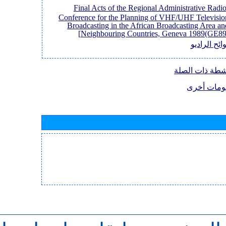
[Final Acts of the Regional Administrative Radi
Conference for the Planning of VHF/UHF Televisio
Broadcasting in the African Broadcasting Area an
Neighbouring Countries, Geneva 1989(GE89)
ائح الراديو
نشطة ذات الصلة
ومات أخرى