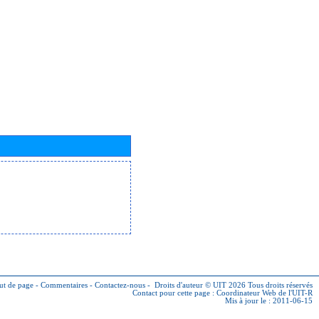
ut de page
-
Commentaires
-
Contactez-nous
-
Droits d'auteur © UIT 2026
Tous droits réservés
Contact pour cette page :
Coordinateur Web de l'UIT-R
Mis à jour le : 2011-06-15