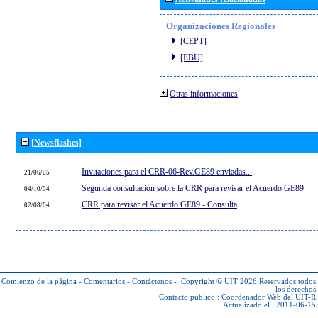
Organizaciones Regionales
[CEPT]
[EBU]
Otras informaciones
[Newsflashes]
Invitaciones para el CRR-06-Rev.GE89 enviadas...
21/06/05
Segunda consultación sobre la CRR para revisar el Acuerdo GE89
04/10/04
CRR para revisar el Acuerdo GE89 - Consulta
02/08/04
Comienzo de la página
-
Comentarios
-
Contáctenos
-
Copyright © UIT 2026
Reservados todos
los derechos
Contacto público :
Coordenador Web del UIT-R
Actualizado el : 2011-06-15