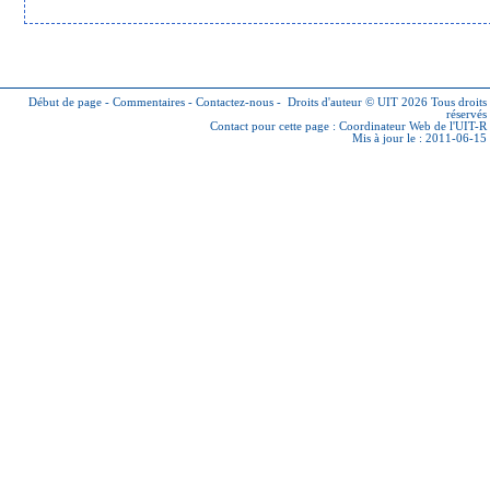
Début de page
-
Commentaires
-
Contactez-nous
-
Droits d'auteur © UIT 2026
Tous droits
réservés
Contact pour cette page :
Coordinateur Web de l'UIT-R
Mis à jour le : 2011-06-15