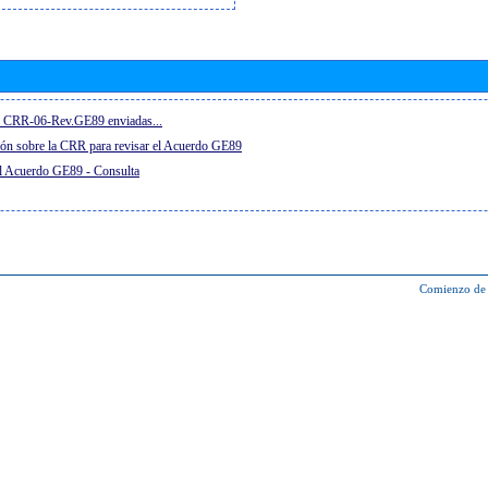
el CRR-06-Rev.GE89 enviadas...
ón sobre la CRR para revisar el Acuerdo GE89
el Acuerdo GE89 - Consulta
Comienzo de 