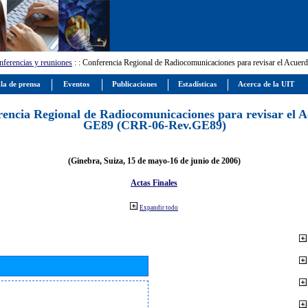
ferencias y reuniones
:
: Conferencia Regional de Radiocomunicaciones para revisar el Ac
la de prensa
Eventos
Publicaciones
Estadísticas
Acerca de la UIT
encia Regional de Radiocomunicaciones para revisar el 
GE89 (CRR-06-Rev.GE89)
(Ginebra, Suiza, 15 de mayo-16 de junio de 2006)
Actas Finales
Expandir todo