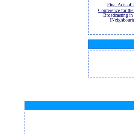
[Final Acts of
Conference for th
Broadcasting in
Neighbouri