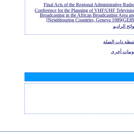
[Final Acts of the Regional Administrative Radi
Conference for the Planning of VHF/UHF Televisio
Broadcasting in the African Broadcasting Area an
Neighbouring Countries, Geneva 1989(GE89)
ائح الراديو
نشطة ذات الصلة
ومات أخرى