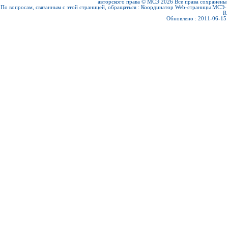
авторского права © МСЭ 2026
Все права сохранены
По вопросам, связанным с этой страницей, обращаться :
Координатор Web-страницы МСЭ-
R
Обновлено : 2011-06-15