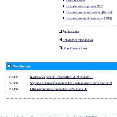
Contribuciones
Documentos temporales (DT)
Documentos de información (INFO)
Documentos administrativos (ADM)
Publicaciones
Actividades relacionadas
Otras informaciones
[Newsflashes]
Invitaciones para el CRR-06-Rev.GE89 enviadas...
21/06/05
Segunda consultación sobre la CRR para revisar el Acuerdo GE89
04/10/04
CRR para revisar el Acuerdo GE89 - Consulta
02/08/04