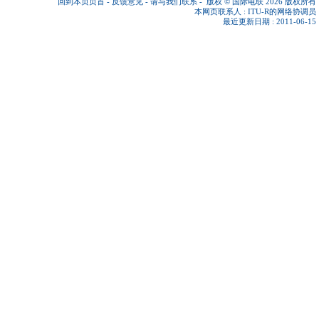
回到本页页首
-
反馈意见
-
请与我们联系
-
版权 © 国际电联 2026
版权所有
本网页联系人 :
ITU-R的网络协调员
最近更新日期 : 2011-06-15