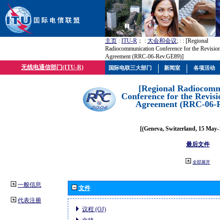
主页
:
ITU-R
； :
大会和会议
; :
: [Regional
Radiocommunication Conference for the Revisio
Agreement (RRC-06-Rev.GE89)]
无线电通信部门(ITU-R)
国际电联三大部门
新闻室
各项活动
[Regional Radiocomm
Conference for the Revisi
Agreement (RRC-06-
[(Geneva, Switzerland, 15 May-
最后文件
全部展开
一般信息
文件
代表注册
议程 (OJ)