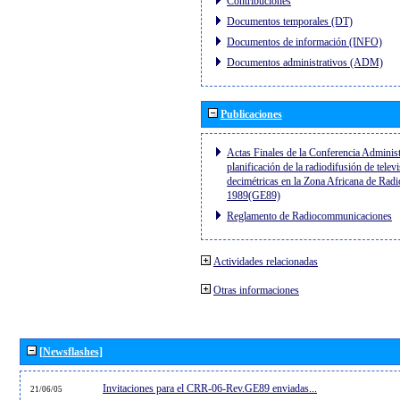
Contribuciones
Documentos temporales (DT)
Documentos de información (INFO)
Documentos administrativos (ADM)
Publicaciones
Actas Finales de la Conferencia Administ
planificación de la radiodifusión de telev
decimétricas en la Zona Africana de Radi
1989(GE89)
Reglamento de Radiocommunicaciones
Actividades relacionadas
Otras informaciones
[Newsflashes]
Invitaciones para el CRR-06-Rev.GE89 enviadas...
21/06/05