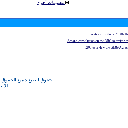
معلومات أخرى
Invitations for the RRC-06-Re
Second consultation on the RRC to review 
RRC to review the GE89 Agreem
حقوق الطبع
جميع الحقوق 
للات