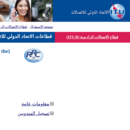
صفحة الاستقبال
:
قطاع الاتصالات الرا
قطاعات الاتحاد الدولي للا
قطاع الاتصالات الراديوية (ITU-R)
 the
معلومات عامة
تسجيل المندوبين