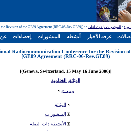
ديوية
:
المؤتمرات والاجتماعات
:
: [Regional Radiocommunication Conference for the Revision of the GE89 Agreement (RRC-06-Rev.GE89)]
تصالات
غرفة الأخبار
أنشطة
المنشورات
إحصاءات
عن ا
ional Radiocommunication Conference for the Revision of
GE89 Agreement (RRC-06-Rev.GE89)]
[(Geneva, Switzerland, 15 May-16 June 2006)]
الوثائق الختامية
توسيع الكل
الوثائق
المنشورات
الأنشطة ذات الصلة