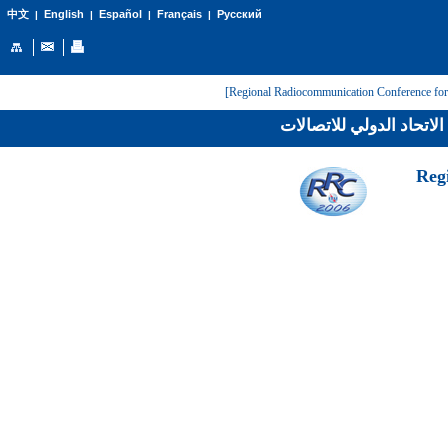
English
Español
Français
Русский
中文
|
|
|
|
لاتحاد الدولي للاتصالات
[Reg