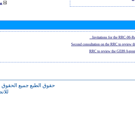
ى
Invitations for the RRC-06-Re
Second consultation on the RRC to review 
RRC to review the GE89 Agreem
لحقوق محفوظة
حقوق الطبع
صفحة