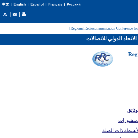
English
Español
Français
Русский
中文
|
|
|
|
عن الاتحاد الدولي للاتص
[Reg
الوثا
المنشورا
الأنشطة ذات الص