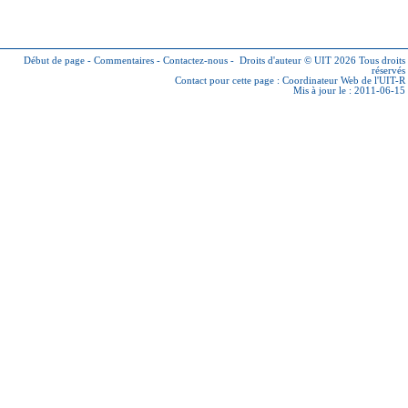
Début de page
-
Commentaires
-
Contactez-nous
-
Droits d'auteur © UIT 2026
Tous droits
réservés
Contact pour cette page :
Coordinateur Web de l'UIT-R
Mis à jour le : 2011-06-15