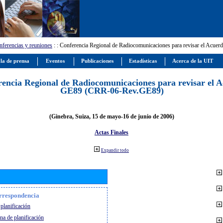
ferencias y reuniones
:
: Conferencia Regional de Radiocomunicaciones para revisar el Ac
la de prensa
Eventos
Publicaciones
Estadísticas
Acerca de la UIT
encia Regional de Radiocomunicaciones para revisar el 
GE89 (CRR-06-Rev.GE89)
(Ginebra, Suiza, 15 de mayo-16 de junio de 2006)
Actas Finales
Expandir todo
orrespondencia
planificación
na de planificación