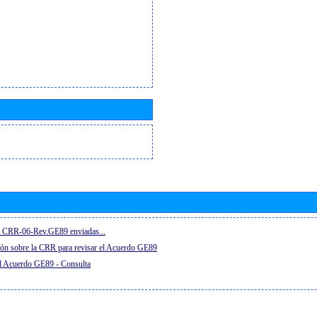
el CRR-06-Rev.GE89 enviadas...
ón sobre la CRR para revisar el Acuerdo GE89
el Acuerdo GE89 - Consulta