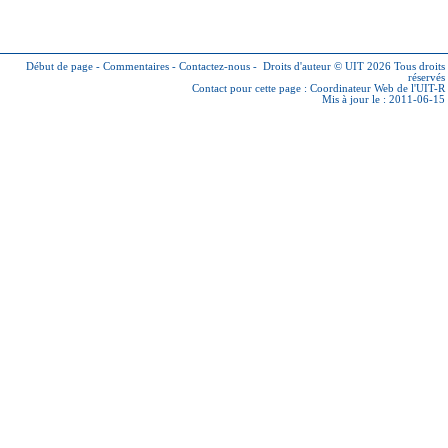
Début de page
-
Commentaires
-
Contactez-nous
-
Droits d'auteur © UIT 2026
Tous droits
réservés
Contact pour cette page :
Coordinateur Web de l'UIT-R
Mis à jour le : 2011-06-15