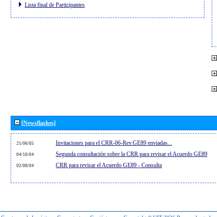
Lista final de Participantes
[Newsflashes]
Invitaciones para el CRR-06-Rev.GE89 enviadas...
21/06/05
Segunda consultación sobre la CRR para revisar el Acuerdo GE89
04/10/04
CRR para revisar el Acuerdo GE89 - Consulta
02/08/04