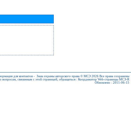
ормация для контактов
-
Знак охраны авторского права © МСЭ 2026
Все права сохранены
о вопросам, связанным с этой страницей, обращаться :
Координатор Web-страницы МСЭ-R
Обновлено : 2011-06-15