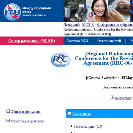
Домашний
:
МСЭ-R
:
Конференции и собрани
Radiocommunication Conference for the Revisio
Agreement (RRC-06-Rev.GE89)]
Сектор радиосвязи (МСЭ-R)
Секторы МСЭ
Отдел новостей
М
[Regional Radiocom
Conference for the Revis
Agreement (RRC-06-
[(Geneva, Switzerland, 15 May
Заключительные 
Расширить все
Общая информация
Документы
Регистрация делегатов
Повестки дня (OJ)