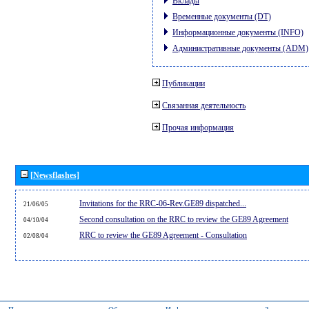
Вклады
Временные документы (DT)
Информационные документы (INFO)
Административные документы (ADM)
Публикации
Связанная деятельность
Прочая информация
[Newsflashes]
Invitations for the RRC-06-Rev.GE89 dispatched...
21/06/05
Second consultation on the RRC to review the GE89 Agreement
04/10/04
RRC to review the GE89 Agreement - Consultation
02/08/04